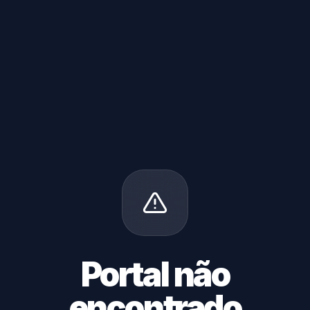
Portal não
encontrado