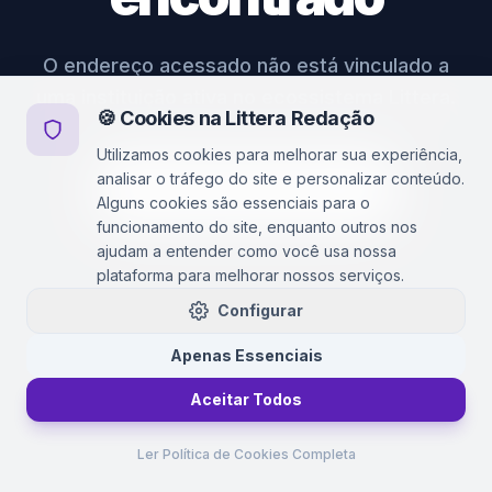
O endereço acessado não está vinculado a
uma instituição ativa no ecossistema Littera.
🍪 Cookies na Littera Redação
Utilizamos cookies para melhorar sua experiência,
analisar o tráfego do site e personalizar conteúdo.
VOLTAR PARA LITTERA
Alguns cookies são essenciais para o
funcionamento do site, enquanto outros nos
ajudam a entender como você usa nossa
plataforma para melhorar nossos serviços.
Configurar
Apenas Essenciais
Aceitar Todos
Ler Política de Cookies Completa